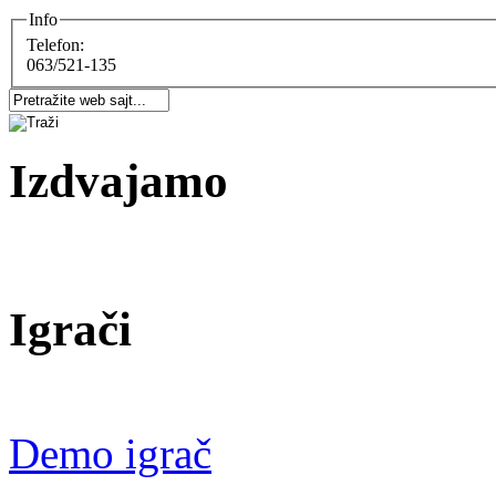
Info
Telefon:
063/521-135
Izdvajamo
Igrači
Demo igrač