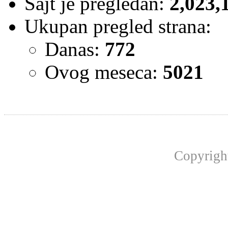
Sajt je pregledan:
2,023,
Ukupan pregled strana:
Danas:
772
Ovog meseca:
5021
Copyrig