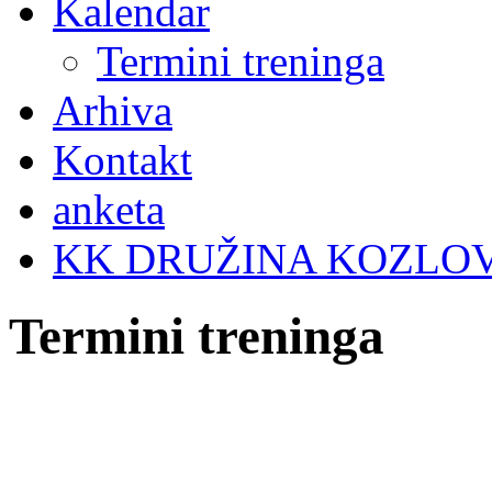
Kalendar
Termini treninga
Arhiva
Kontakt
anketa
KK DRUŽINA KOZLO
Termini treninga