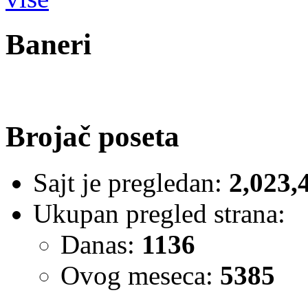
Baneri
Brojač poseta
Sajt je pregledan:
2,023,
Ukupan pregled strana:
Danas:
1136
Ovog meseca:
5385