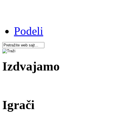
Podeli
Izdvajamo
Igrači