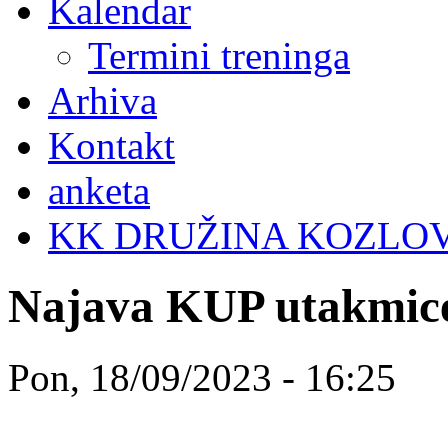
Kalendar
Termini treninga
Arhiva
Kontakt
anketa
KK DRUŽINA KOZLO
Najava KUP utakmic
Pon, 18/09/2023 - 16:25